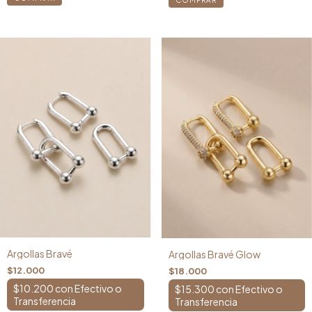
Argollas Bravé
Argollas Bravé Glow
$12.000
$18.000
$10.200
con
$15.300
con