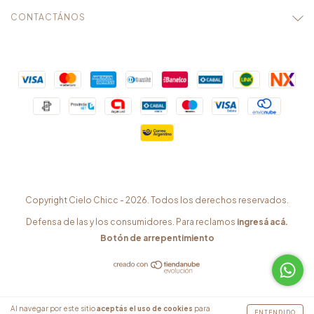
CONTACTÁNOS
Copyright Cielo Chicc - 2026. Todos los derechos reservados.
Defensa de las y los consumidores. Para reclamos
ingresá acá.
Botón de arrepentimiento
Al navegar por este sitio
aceptás el uso de cookies
para
ENTENDIDO