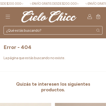
DE $200.000✨
✨ENVÍO GRATIS DESDE $200.000✨
✨ENVÍO GRATIS 
0
Error - 404
La página que estás buscando no existe.
Quizás te interesen los siguientes
productos.