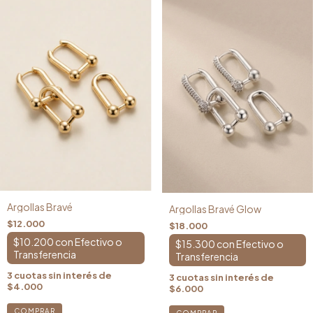
Argollas Bravé
Argollas Bravé Glow
$12.000
$18.000
$10.200
con
$15.300
con
3
cuotas sin interés de
3
cuotas sin interés de
$4.000
$6.000