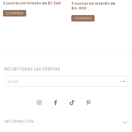
3
cuotas sin interés de
$1.360
3
cuotas sin interés de
$4.000
RECIBÍ TODAS LAS OFERTAS
INFORMACIÓN