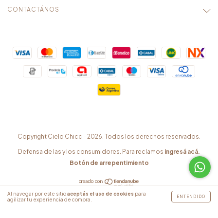
CONTACTÁNOS
Copyright Cielo Chicc - 2026. Todos los derechos reservados.
Defensa de las y los consumidores. Para reclamos
ingresá acá.
Botón de arrepentimiento
Al navegar por este sitio
aceptás el uso de cookies
para
ENTENDIDO
agilizar tu experiencia de compra.