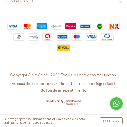
CONTACTÁNOS
Copyright Cielo Chicc - 2026. Todos los derechos reservados.
Defensa de las y los consumidores. Para reclamos
ingresá acá.
Botón de arrepentimiento
Al navegar por este sitio
aceptás el uso de cookies
para
ENTENDIDO
agilizar tu experiencia de compra.