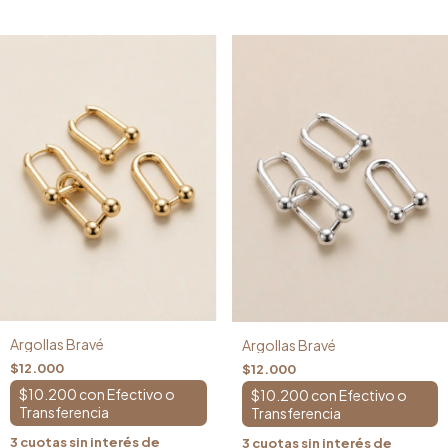
Argollas Bravé
Argollas Bravé
$12.000
$12.000
$10.200
con
$10.200
con
3
cuotas sin interés de
3
cuotas sin interés de